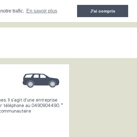
otre trafic.
En savoir plus
J'ai compris
. Il s'agit d'une entreprise
 par téléphone au 0490904490.
"
acommunautaire