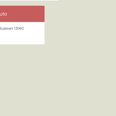
Auto
alconnet 13140