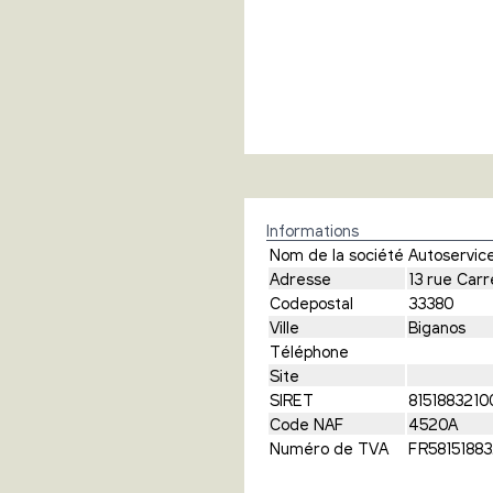
Informations
Nom de la société
Autoservice
Adresse
13 rue Carr
Codepostal
33380
Ville
Biganos
Téléphone
Site
SIRET
8151883210
Code NAF
4520A
Numéro de TVA
FR58151883