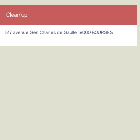
Clean'up
127 avenue Gén Charles de Gaulle 18000 BOURGES