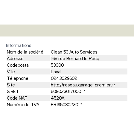
Informations
Nom de la société
Clean 53 Auto Services
Adresse
165 rue Bernard le Pecq
Codepostal
53000
Ville
Laval
Téléphone
0243029602
Site
http://reseau.garage-premier.fr
SIRET
50802301700017
Code NAF
4520A
Numéro de TVA
FR19508023017