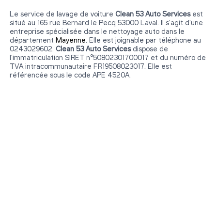
Le service de lavage de voiture
Clean 53 Auto Services
est
situé au 165 rue Bernard le Pecq 53000 Laval. Il s'agit d'une
entreprise spécialisée dans le nettoyage auto dans le
département
Mayenne
. Elle est joignable par téléphone au
0243029602.
Clean 53 Auto Services
dispose de
l'immatriculation SIRET n°50802301700017 et du numéro de
TVA intracommunautaire FR19508023017. Elle est
référencée sous le code APE 4520A.