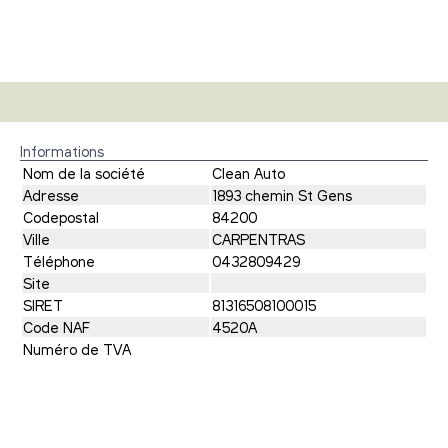
Informations
Nom de la société
Clean Auto
Adresse
1893 chemin St Gens
Codepostal
84200
Ville
CARPENTRAS
Téléphone
0432809429
Site
SIRET
81316508100015
Code NAF
4520A
Numéro de TVA