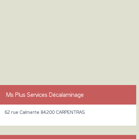
Ms Plus Services Décalaminage
62 rue Calmette 84200 CARPENTRAS