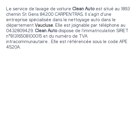
Le service de lavage de voiture
Clean Auto
est situé au 1893
chemin St Gens 84200 CARPENTRAS. Il s'agit d'une
entreprise spécialisée dans le nettoyage auto dans le
département
Vaucluse
. Elle est joignable par téléphone au
0432809429.
Clean Auto
dispose de l'immatriculation SIRET
n°81316508100015 et du numéro de TVA
intracommunautaire . Elle est référencée sous le code APE
4520A.