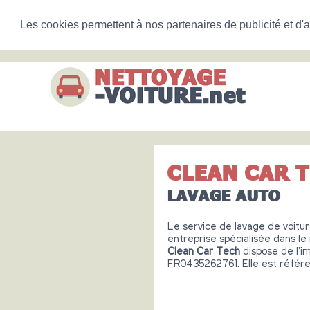
Les cookies permettent à nos partenaires de publicité et d'a
CLEAN CAR 
LAVAGE AUTO
Le service de lavage de voitu
entreprise spécialisée dans l
Clean Car Tech
dispose de l'
FR0435262761. Elle est référ