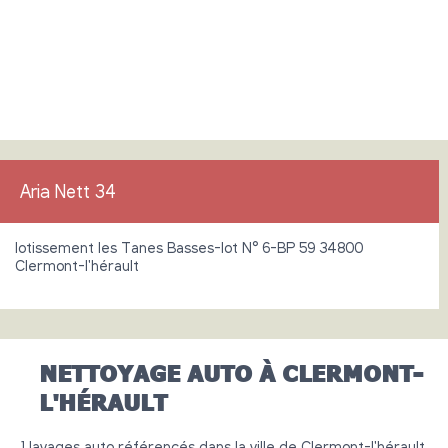
Aria Nett 34
lotissement les Tanes Basses-lot N° 6-BP 59 34800
Clermont-l'hérault
NETTOYAGE AUTO À CLERMONT-
L'HÉRAULT
1 lavages auto référencés dans la ville de Clermont-l'hérault