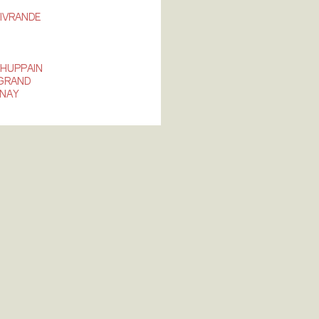
IVRANDE
 HUPPAIN
 GRAND
NAY