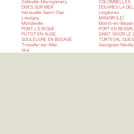
Colleville-Montgomery
COLOMBELLES
DIVES SUR MER
DOUVRES LA DEL
Hérouville-Saint-Clair
Lingèvres
Louvigny
MANOIR (LE)
Mondeville
Monts-en-Bessin
PONT L'EVEQUE
PORT EN BESSIN
PUTOT EN AUGE
SAINT VIGOR LE
SOULEUVRE EN BOCAGE
TORTEVAL QUES
Trouville-sur-Mer
Vacognes-Neuilly
Vire