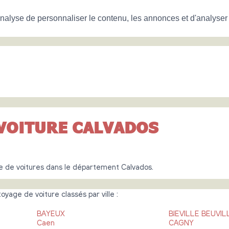
nalyse de personnaliser le contenu, les annonces et d'analyser n
VOITURE CALVADOS
e de voitures dans le département Calvados.
yage de voiture classés par ville :
BAYEUX
BIEVILLE BEUVIL
Caen
CAGNY