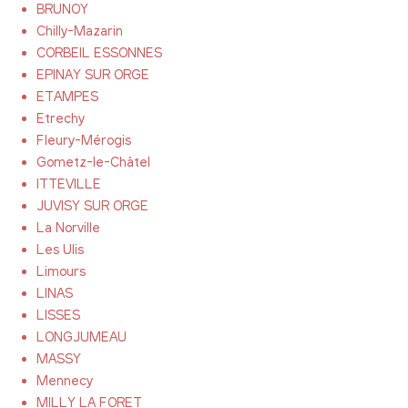
BRUNOY
Chilly-Mazarin
CORBEIL ESSONNES
EPINAY SUR ORGE
ETAMPES
Etrechy
Fleury-Mérogis
Gometz-le-Châtel
ITTEVILLE
JUVISY SUR ORGE
La Norville
Les Ulis
Limours
LINAS
LISSES
LONGJUMEAU
MASSY
Mennecy
MILLY LA FORET