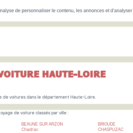
nalyse de personnaliser le contenu, les annonces et d'analyser n
VOITURE HAUTE-LOIRE
e de voitures dans le département Haute-Loire.
yage de voiture classés par ville :
BEAUNE SUR ARZON
BRIOUDE
Chadrac
CHASPUZAC