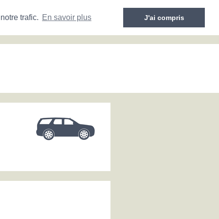
otre trafic.
En savoir plus
J'ai compris