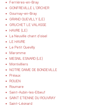
Ferrières-en-Bray
GONFREVILLE L'ORCHER
Gournay-en-Bray
GRAND QUEVILLY (LE)
GRUCHET LE VALASSE
HAVRE (LE)
La Neuville chant d'oisel
LE HAVRE
Le Petit Quevilly
Maromme
MESNIL ESNARD (LE)
Montivilliers
NOTRE DAME DE BONDEVILLE
Préaux
ROUEN
Roumare
Saint-Aubin-les-Elbeuf
SAINT ETIENNE DU ROUVRAY
Saint-Léonard