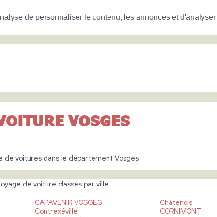
nalyse de personnaliser le contenu, les annonces et d'analyser n
VOITURE VOSGES
e de voitures dans le département Vosges.
yage de voiture classés par ville :
CAPAVENIR VOSGES
Châtenois
Contrexéville
CORNIMONT