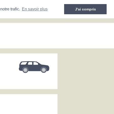
otre trafic.
En savoir plus
J'ai compris