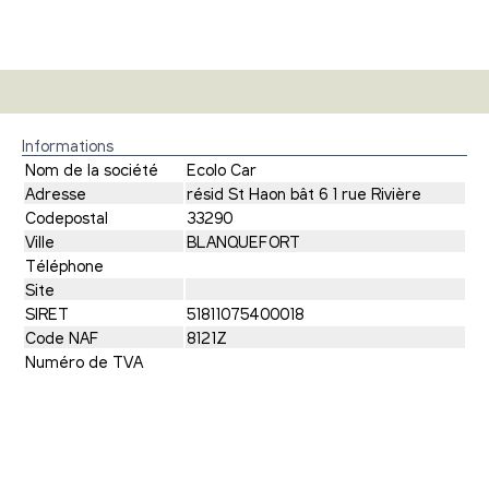
Informations
Nom de la société
Ecolo Car
Adresse
résid St Haon bât 6 1 rue Rivière
Codepostal
33290
Ville
BLANQUEFORT
Téléphone
Site
SIRET
51811075400018
Code NAF
8121Z
Numéro de TVA