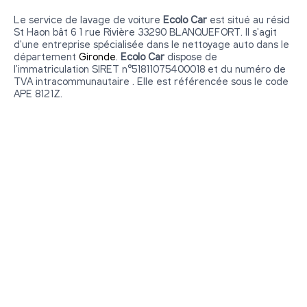
Le service de lavage de voiture
Ecolo Car
est situé au résid
St Haon bât 6 1 rue Rivière 33290 BLANQUEFORT. Il s'agit
d'une entreprise spécialisée dans le nettoyage auto dans le
département
Gironde
.
Ecolo Car
dispose de
l'immatriculation SIRET n°51811075400018 et du numéro de
TVA intracommunautaire . Elle est référencée sous le code
APE 8121Z.