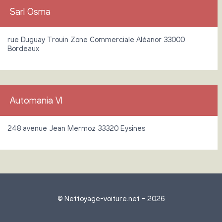
Sarl Osma
rue Duguay Trouin Zone Commerciale Aléanor 33000
Bordeaux
Automania Vl
248 avenue Jean Mermoz 33320 Eysines
© Nettoyage-voiture.net - 2026