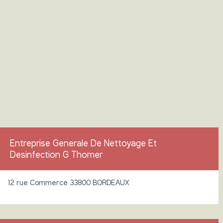
Entreprise Generale De Nettoyage Et
Desinfection G Thomer
12 rue Commerce 33800 BORDEAUX