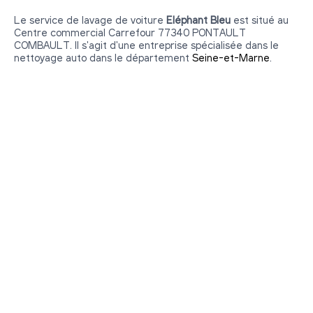
Le service de lavage de voiture
Eléphant Bleu
est situé au
Centre commercial Carrefour 77340 PONTAULT
COMBAULT. Il s'agit d'une entreprise spécialisée dans le
nettoyage auto dans le département
Seine-et-Marne
.