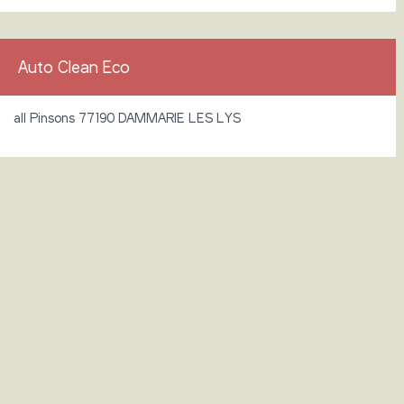
Auto Clean Eco
all Pinsons 77190 DAMMARIE LES LYS