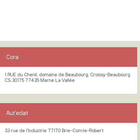
Cora
1 RUE du Chenil, domaine de Beaubourg, Croissy-Beaubourg
CS 30175 77435 Marne La Vallée
Aut'eclat
33 rue de l'Industrie 77170 Brie-Comte-Robert