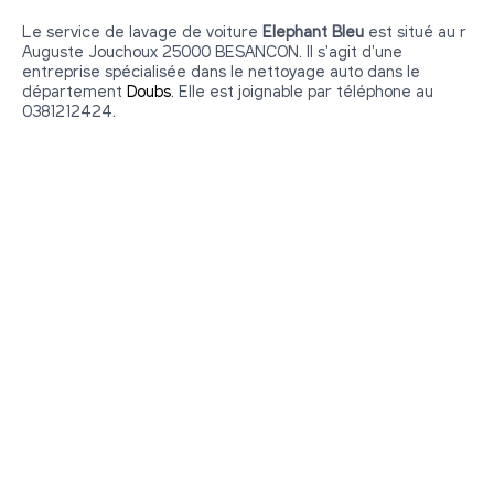
Le service de lavage de voiture
Elephant Bleu
est situé au r
Auguste Jouchoux 25000 BESANCON. Il s'agit d'une
entreprise spécialisée dans le nettoyage auto dans le
département
Doubs
. Elle est joignable par téléphone au
0381212424.