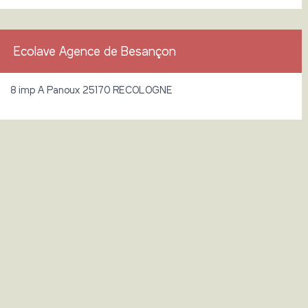
Ecolave Agence de Besançon
8 imp A Panoux 25170 RECOLOGNE