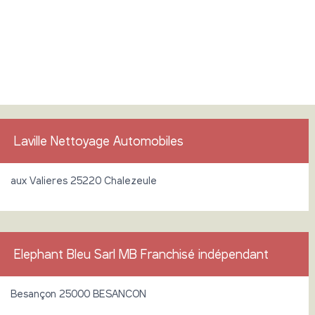
Laville Nettoyage Automobiles
aux Valieres 25220 Chalezeule
Elephant Bleu Sarl MB Franchisé indépendant
Besançon 25000 BESANCON