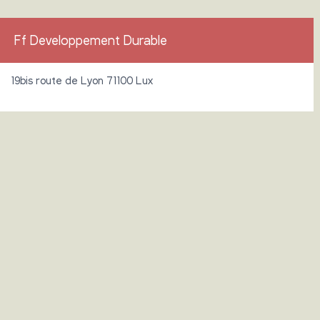
Ff Developpement Durable
19bis route de Lyon 71100 Lux