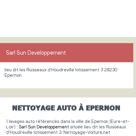
Sarl Sun Developpement
lieu dit les Ruisseaux d'Houdreville lotissement 3 28230
Epernon
NETTOYAGE AUTO À EPERNON
1 lavages auto référencés dans la ville de Epernon (Eure-et-
Loir) :
Sarl Sun Developpement
située lieu dit les Ruisseaux
d'Houdreville lotissement 3, Nettoyage-Voiture.net