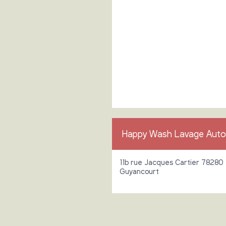
Happy Wash Lavage Auto
11b rue Jacques Cartier 78280
Guyancourt