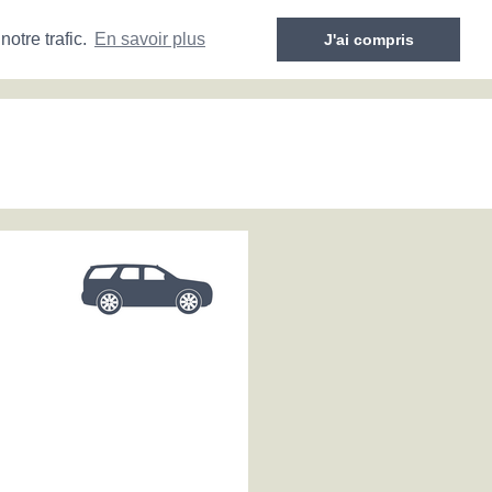
otre trafic.
En savoir plus
J'ai compris