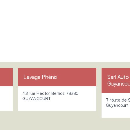
Lavage Phénix
Sarl Auto
Guyancou
43 rue Hector Berlioz 78280
GUYANCOURT
7 route de 
Guyancourt