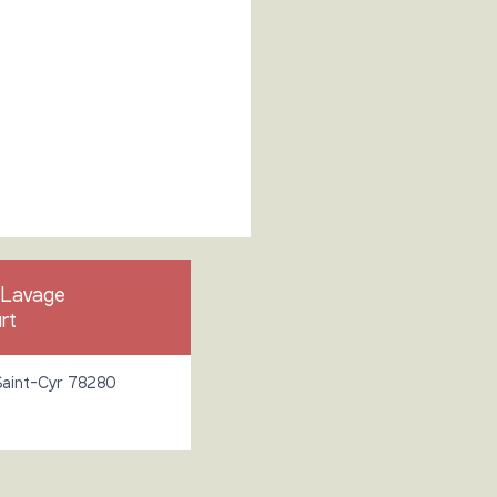
 Lavage
rt
Saint-Cyr 78280