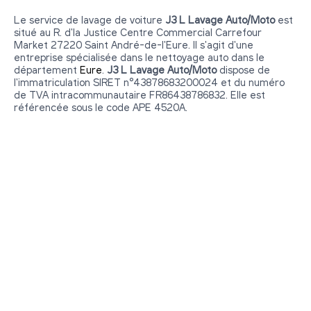
Le service de lavage de voiture
J3 L Lavage Auto/Moto
est
situé au R. d'la Justice Centre Commercial Carrefour
Market 27220 Saint André-de-l'Eure. Il s'agit d'une
entreprise spécialisée dans le nettoyage auto dans le
département
Eure
.
J3 L Lavage Auto/Moto
dispose de
l'immatriculation SIRET n°43878683200024 et du numéro
de TVA intracommunautaire FR86438786832. Elle est
référencée sous le code APE 4520A.