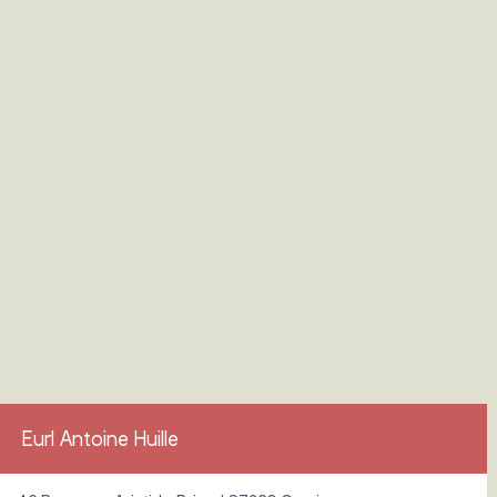
Eurl Antoine Huille