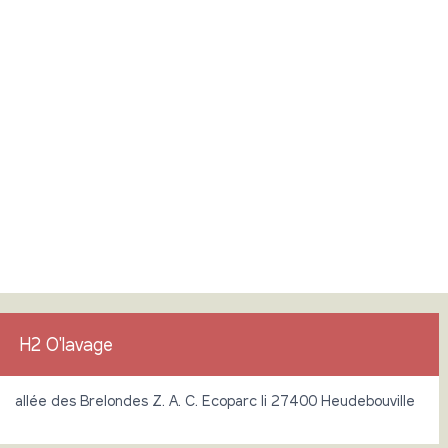
H2 O'lavage
allée des Brelondes Z. A. C. Ecoparc Ii 27400 Heudebouville