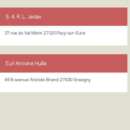
S. A. R. L. Jedav
37 rue du Val Morin 27120 Pacy-sur-Eure
Eurl Antoine Huille
46 B avenue Aristide Briand 27930 Gravigny