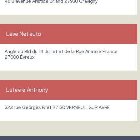
46 B avenue Aristide Briand 27930 Gravigny
Lave Net'auto
Angle du Bld du 14 Juillet et de la Rue Anatole France
27000 Évreux
Lefevre Anthony
323 rue Georges Bret 27130 VERNEUIL SUR AVRE