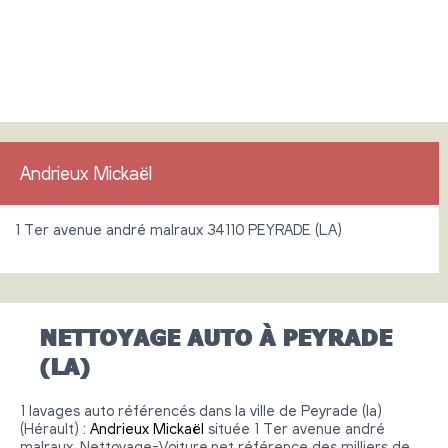
Andrieux Mickaël
1 Ter avenue andré malraux 34110 PEYRADE (LA)
NETTOYAGE AUTO À PEYRADE
(LA)
1 lavages auto référencés dans la ville de Peyrade (la)
(Hérault) :
Andrieux Mickaël
située 1 Ter avenue andré
malraux, Nettoyage-Voiture.net référence des milliers de