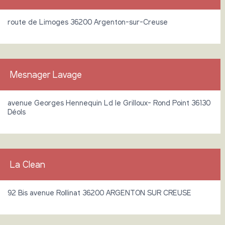
route de Limoges 36200 Argenton-sur-Creuse
Mesnager Lavage
avenue Georges Hennequin Ld le Grilloux- Rond Point 36130
Déols
La Clean
92 Bis avenue Rollinat 36200 ARGENTON SUR CREUSE