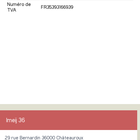
Numéro de
FR35393166939
TVA
Imeij 36
29 rue Bernardin 36000 Châteauroux