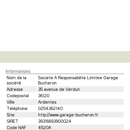
Informations
Nom de la
Societe A Responsabilite Limitee Garage
société
Bucheron
Adresse
35 avenue de Verdun
Codepostal
36120
Ville
Ardentes
Téléphone
0254362140
Site
http://www.garage-bucheron.fr
SIRET
39316693900024
Code NAF
4520A