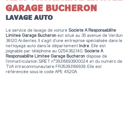
GARAGE BUCHERON
LAVAGE AUTO
Le service de lavage de voiture
Societe A Responsabilite
Limitee Garage Bucheron
est situé au 35 avenue de Verdun
36120 Ardentes. Il s'agit d'une entreprise spécialisée dans le
nettoyage auto dans le département
Indre
. Elle est
joignable par téléphone au 0254362140.
Societe A
Responsabilite Limitee Garage Bucheron
dispose de
l'immatriculation SIRET n°39316693900024 et du numéro de
TVA intracommunautaire FR35393166939. Elle est
référencée sous le code APE 4520A.