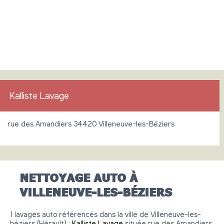
Kalliste Lavage
rue des Amandiers 34420 Villeneuve-les-Béziers
NETTOYAGE AUTO À
VILLENEUVE-LES-BÉZIERS
1 lavages auto référencés dans la ville de Villeneuve-les-
béziers (Hérault) :
Kalliste Lavage
située rue des Amandiers,