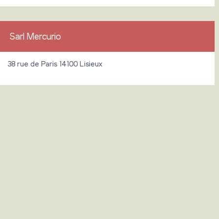
Sarl Mercurio
38 rue de Paris 14100 Lisieux