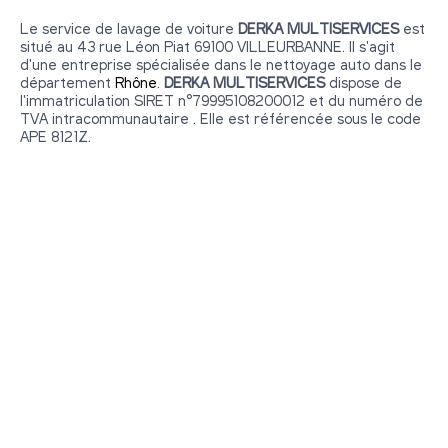
Le service de lavage de voiture
DERKA MULTISERVICES
est
situé au 43 rue Léon Piat 69100 VILLEURBANNE. Il s'agit
d'une entreprise spécialisée dans le nettoyage auto dans le
département
Rhône
.
DERKA MULTISERVICES
dispose de
l'immatriculation SIRET n°79995108200012 et du numéro de
TVA intracommunautaire . Elle est référencée sous le code
APE 8121Z.