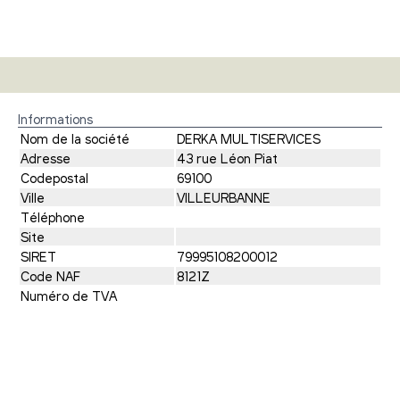
Informations
Nom de la société
DERKA MULTISERVICES
Adresse
43 rue Léon Piat
Codepostal
69100
Ville
VILLEURBANNE
Téléphone
Site
SIRET
79995108200012
Code NAF
8121Z
Numéro de TVA