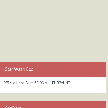
Star Wash Eco
215 rue Léon Blum 69100 VILLEURBANNE
Car'Dom