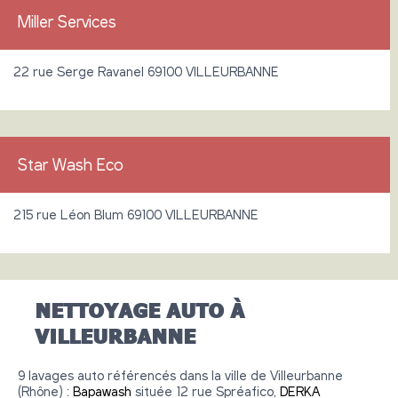
Miller Services
22 rue Serge Ravanel 69100 VILLEURBANNE
Star Wash Eco
215 rue Léon Blum 69100 VILLEURBANNE
NETTOYAGE AUTO À
VILLEURBANNE
9 lavages auto référencés dans la ville de Villeurbanne
(Rhône) :
Bapawash
située 12 rue Spréafico,
DERKA