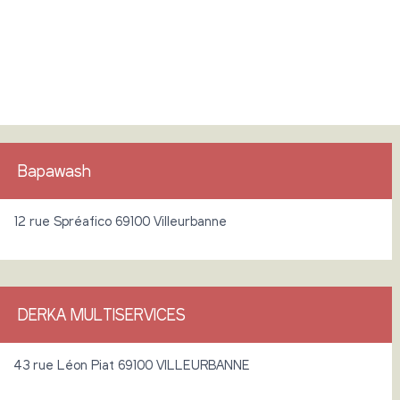
Bapawash
12 rue Spréafico 69100 Villeurbanne
DERKA MULTISERVICES
43 rue Léon Piat 69100 VILLEURBANNE