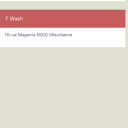
F Wash
76 rue Magenta 69100 Villeurbanne