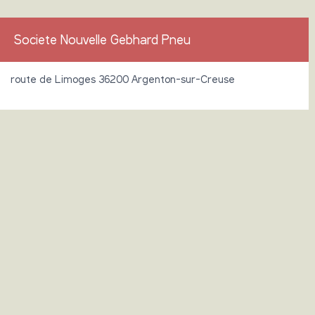
Societe Nouvelle Gebhard Pneu
route de Limoges 36200 Argenton-sur-Creuse