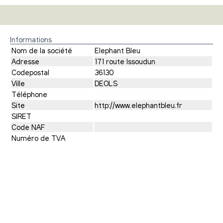
Informations
Nom de la société
Elephant Bleu
Adresse
171 route Issoudun
Codepostal
36130
Ville
DEOLS
Téléphone
Site
http://www.elephantbleu.fr
SIRET
Code NAF
Numéro de TVA