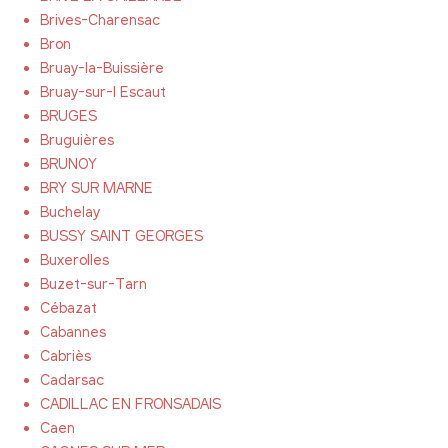
Brives-Charensac
Bron
Bruay-la-Buissière
Bruay-sur-l Escaut
BRUGES
Bruguières
BRUNOY
BRY SUR MARNE
Buchelay
BUSSY SAINT GEORGES
Buxerolles
Buzet-sur-Tarn
Cébazat
Cabannes
Cabriès
Cadarsac
CADILLAC EN FRONSADAIS
Caen