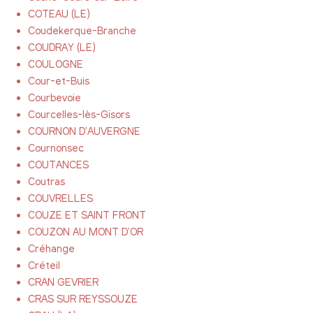
COTEAU (LE)
Coudekerque-Branche
COUDRAY (LE)
COULOGNE
Cour-et-Buis
Courbevoie
Courcelles-lès-Gisors
COURNON D'AUVERGNE
Cournonsec
COUTANCES
Coutras
COUVRELLES
COUZE ET SAINT FRONT
COUZON AU MONT D'OR
Créhange
Créteil
CRAN GEVRIER
CRAS SUR REYSSOUZE