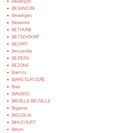
Besançon
BESANCON
Bessèges
Bessines
BETHUNE
BETSCHDORF
BEUVRY
Beuzeville
BEZIERS
BEZONS
Biarritz
BIARS SUR CERE
Bias
BIAUDOS
BIEVILLE BEUVILLE
Biganos
BIGUGLIA
BIHUCOURT
Billom