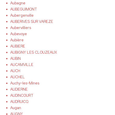
Aubagne
AUBEGUIMONT
Aubergenville
AUBERIVES SUR VAREZE
Aubervilliers
Aubevoye
Aubière
AUBIERE
AUBIGNY LES CLOUZEAUX
AUBIN
AUCAMVILLE
AUCH
AUCHEL
Auchy-les-Mines
AUDIERNE
AUDINCOURT
AUDRUICQ
Augan
AUGNY