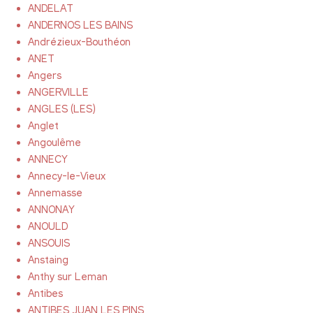
ANDELAT
ANDERNOS LES BAINS
Andrézieux-Bouthéon
ANET
Angers
ANGERVILLE
ANGLES (LES)
Anglet
Angoulême
ANNECY
Annecy-le-Vieux
Annemasse
ANNONAY
ANOULD
ANSOUIS
Anstaing
Anthy sur Leman
Antibes
ANTIBES JUAN LES PINS