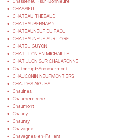
Chasseneuil-sur-Bonnieure
CHASSIEU
CHATEAU THEBAUD
CHATEAUBERNARD
CHATEAUNEUF DU FAOU
CHATEAUNEUF SUR LOIRE
CHATEL GUYON
CHATILLON EN MICHAILLE
CHATILLON SUR CHALARONNE
Chatonrupt-Sommermont
CHAUCONIN NEUFMONTIERS
CHAUDES AIGUES
Chaulnes
Chaumercenne
Chaumont
Chauny
Chauray
Chavagne
Chavagnes-en-Paillers