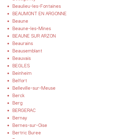
Beaulieu-les-Fontaines
BEAUMONT EN ARGONNE
Beaune
Beaune-les-Mines
BEAUNE SUR ARZON
Beaurains
Beausemblant
Beauvais
BEGLES
Beinheim
Belfort
Belleville-sur-Meuse
Berck
Berg
BERGERAC
Bernay
Bernes-sur-Oise
Bertric Buree