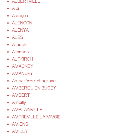
ALBERTVILLE
Albi
Alençon
ALENCON
ALENYA
ALES
Allauch
Allonnes
ALTKIRCH
AMAGNEY
AMANCEY
Ambarès-et-Lagrave
AMBERIEU EN BUGEY
AMBERT
Ambilly
AMBLAINVILLE
AMFREVILLE LA MIVOIE
AMIENS
AMILLY