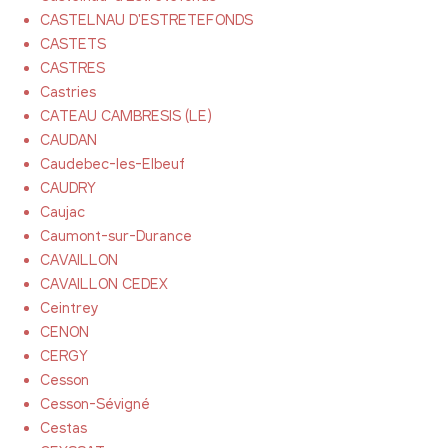
CASTELNAU D'ESTRETEFONDS
CASTETS
CASTRES
Castries
CATEAU CAMBRESIS (LE)
CAUDAN
Caudebec-les-Elbeuf
CAUDRY
Caujac
Caumont-sur-Durance
CAVAILLON
CAVAILLON CEDEX
Ceintrey
CENON
CERGY
Cesson
Cesson-Sévigné
Cestas