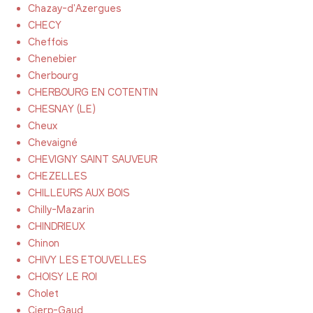
Chazay-d'Azergues
CHECY
Cheffois
Chenebier
Cherbourg
CHERBOURG EN COTENTIN
CHESNAY (LE)
Cheux
Chevaigné
CHEVIGNY SAINT SAUVEUR
CHEZELLES
CHILLEURS AUX BOIS
Chilly-Mazarin
CHINDRIEUX
Chinon
CHIVY LES ETOUVELLES
CHOISY LE ROI
Cholet
Cierp-Gaud