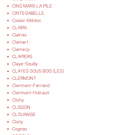
CINQ MARS LA PILE
CINTEGABELLE
Cissac-Médoc
CLAIRA
Clairoix
Clamart
Clamecy
CLAPIERS
Claye-Souilly
CLAYES SOUS BOIS (LES)
CLERMONT
Clermont-Ferrand
Clermont-l'hérault
Clichy
CLISSON
CLOUANGE
Cluny
Cognac