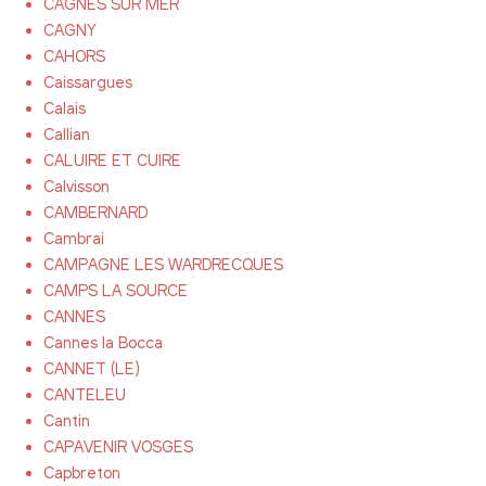
CAGNES SUR MER
CAGNY
CAHORS
Caissargues
Calais
Callian
CALUIRE ET CUIRE
Calvisson
CAMBERNARD
Cambrai
CAMPAGNE LES WARDRECQUES
CAMPS LA SOURCE
CANNES
Cannes la Bocca
CANNET (LE)
CANTELEU
Cantin
CAPAVENIR VOSGES
Capbreton