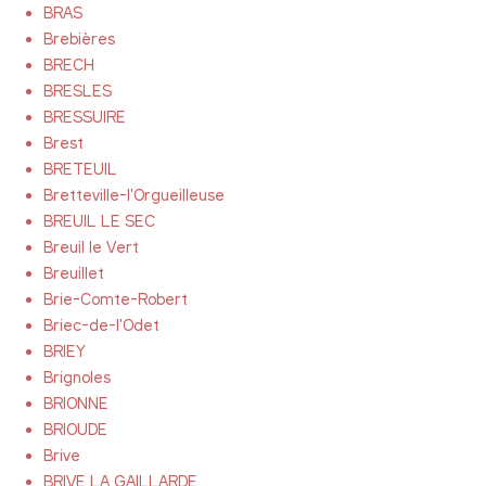
BRAS
Brebières
BRECH
BRESLES
BRESSUIRE
Brest
BRETEUIL
Bretteville-l'Orgueilleuse
BREUIL LE SEC
Breuil le Vert
Breuillet
Brie-Comte-Robert
Briec-de-l'Odet
BRIEY
Brignoles
BRIONNE
BRIOUDE
Brive
BRIVE LA GAILLARDE