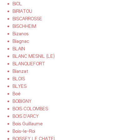
BIOL
BIRIATOU
BISCARROSSE
BISCHHEIM
Bizanos
Blagnac
BLAIN
BLANC MESNIL (LE)
BLANQUEFORT
Blanzat
BLOIS
BLYES
Boé
BOBIGNY
BOIS COLOMBES
BOIS D'ARCY
Bois Guillaume
Bois-le-Roi
BOISSEY LE CHATEL