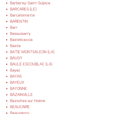
Barberey-Saint-Sulpice
BARCARES (LE)
Barcelonnette
BARENTIN
Barr
Bassussarry
Bastelicaccia
Bastia
BATIE MONTSALEON (LA)
BAUGY
BAULE ESCOUBLAC (LA)
Bayac
BAYAS
BAYEUX
BAYONNE
BAZAINVILLE
Bazoches sur Hoene
BEAUCAIRE
Beaugency