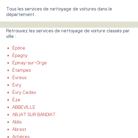
Tous les services de nettoyage de voitures dans le
département .
Retrouvez les services de nettoyage de voiture classés par
ville :
Épône
Épagny
Épinay-sur-Orge
Étampes
Évreux
Évry
Évry Cedex
Èze
ABBEVILLE
ABJAT SUR BANDIAT
Ablis
Abrest
Achères