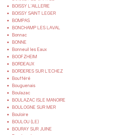
BOISSY L'AILLERIE
BOISSY SAINT LEGER
BOMPAS
BONCHAMP LES LAVAL
Bonnac
BONNE
Bonneuil les Eaux
BOOFZHEIM
BORDEAUX
BORDERES SUR L'ECHEZ
Boufféré
Bouguenais
Boulazac
BOULAZAC ISLE MANOIRE
BOULOGNE SUR MER
Bouloire
BOULOU (LE)
BOURAY SUR JUINE