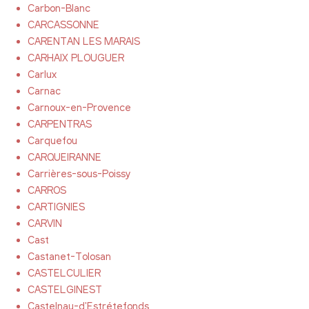
Carbon-Blanc
CARCASSONNE
CARENTAN LES MARAIS
CARHAIX PLOUGUER
Carlux
Carnac
Carnoux-en-Provence
CARPENTRAS
Carquefou
CARQUEIRANNE
Carrières-sous-Poissy
CARROS
CARTIGNIES
CARVIN
Cast
Castanet-Tolosan
CASTELCULIER
CASTELGINEST
Castelnau-d'Estrétefonds