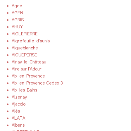
Agde
AGEN
AGRIS
AHUY
AIGLEPIERRE
Aigrefeuille-d'aunis
Aigueblanche
AIGUEPERSE
Ainay-le-Château
Aire sur l'Adour
Aix-en-Provence
Aix-en-Provence Cedex 3
Aix-les-Bains
Aizenay
Ajaccio
Alès
ALATA
Albens