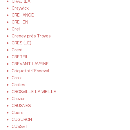
CRAU (LA)
Craywick
CREHANGE
CREHEN
Creil
Creney près Troyes
CRES (LE)
Crest
CRETEIL
CREVANT LAVEINE
Criquetot-l'Esneval
Croix
Crolles
CROSVILLE LA VIEILLE
Crozon
CRUSNES
Cuers
CUGURON
CUSSET