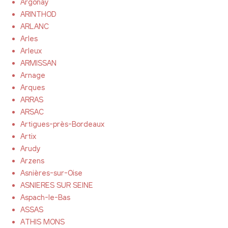
Argonay
ARINTHOD
ARLANC
Arles
Arleux
ARMISSAN
Arnage
Arques
ARRAS
ARSAC
Artigues-près-Bordeaux
Artix
Arudy
Arzens
Asnières-sur-Oise
ASNIERES SUR SEINE
Aspach-le-Bas
ASSAS
ATHIS MONS