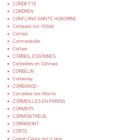
CONDETTE
CONDREN
CONFLANS SAINTE HONORINE
Conques-sur-Orbiel
Contes
Contrexéville
Corbas
CORBEIL ESSONNES
Corbeilles en Gâtinais
CORBELIN
Corbenay
CORBONOD
Corcelles-les-Monts
CORMEILLES EN PARISIS
CORMERY
CORMONTREUIL
CORNIMONT
CORTE
Cosne-Cours-sur-Loire