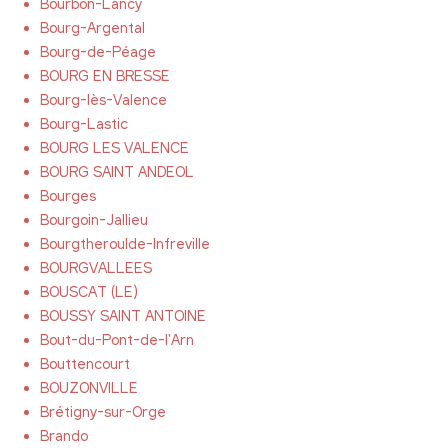
Bourbon-Lancy
Bourg-Argental
Bourg-de-Péage
BOURG EN BRESSE
Bourg-lès-Valence
Bourg-Lastic
BOURG LES VALENCE
BOURG SAINT ANDEOL
Bourges
Bourgoin-Jallieu
Bourgtheroulde-Infreville
BOURGVALLEES
BOUSCAT (LE)
BOUSSY SAINT ANTOINE
Bout-du-Pont-de-l'Arn
Bouttencourt
BOUZONVILLE
Brétigny-sur-Orge
Brando