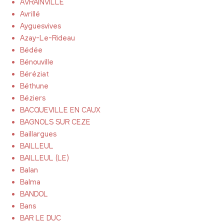
AVRAINVILLE
Avrillé
Ayguesvives
Azay-Le-Rideau
Bédée
Bénouville
Béréziat
Béthune
Béziers
BACQUEVILLE EN CAUX
BAGNOLS SUR CEZE
Baillargues
BAILLEUL
BAILLEUL (LE)
Balan
Balma
BANDOL
Bans
BAR LE DUC