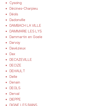
Cysoing
Décines-Charpieu
Déols
Dadonville
DAMBACH LA VILLE
DAMMARIE LES LYS
Dammartin en Goele
Darvoy
Davézieux
Dax
DECAZEVILLE
DECIZE
DEHAULT
Delle
Denain
DEOLS
Derval
DIEPPE
DIGNE LES BAINS